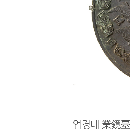
업경대
業鏡