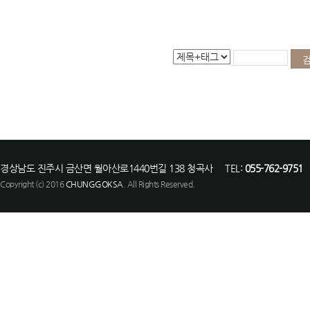
경상남도 진주시 금산면 월아산로1440번길 138 청곡사 TEL:
055-762-9751
F
Copyright (c) 2016
CHUNGGOKSA
. All Rights Reserved.