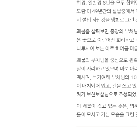
화경, 열반경 8년을 모두 합하
도란 이 49년간의 설법중에서
서 설법 하신것을 탱화로 그린 
괘불을 살펴보면 중앙의 부처
은 꽃으로 이루어진 화려하고 
나투시어 보는 이로 하여금 마
괘불의 부처님을 중심으로 왼
살이 자리하고 있으며 바로 아
계시며, 석가여래 부처님의 1
이 배치되어 있고, 관을 쓰고 
처가 보현보살님으로 조성되었
이 괘불이 갖고 있는 뜻은, 
들이 모시고 가는 모습을 그린 