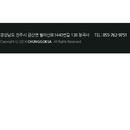
경상남도 진주시 금산면 월아산로1440번길 138 청곡사 TEL:
055-762-9751
F
Copyright (c) 2016
CHUNGGOKSA
. All Rights Reserved.