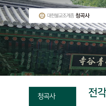
전
청곡사