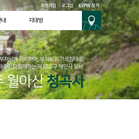
회원가입
로그인
ID/PW 찾기
안내
지대방