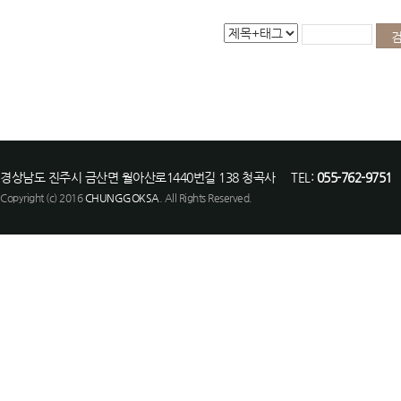
경상남도 진주시 금산면 월아산로1440번길 138 청곡사 TEL:
055-762-9751
F
Copyright (c) 2016
CHUNGGOKSA
. All Rights Reserved.