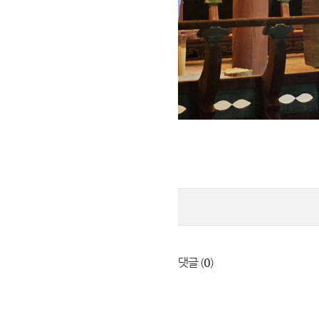
댓글 (
0
)