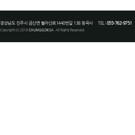
경상남도 진주시 금산면 월아산로1440번길 138 청곡사 TEL:
055-762-9751
F
Copyright (c) 2016
CHUNGGOKSA
. All Rights Reserved.