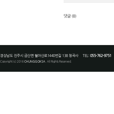
댓글 (
0
)
경상남도 진주시 금산면 월아산로1440번길 138 청곡사 TEL:
055-762-9751
F
Copyright (c) 2016
CHUNGGOKSA
. All Rights Reserved.